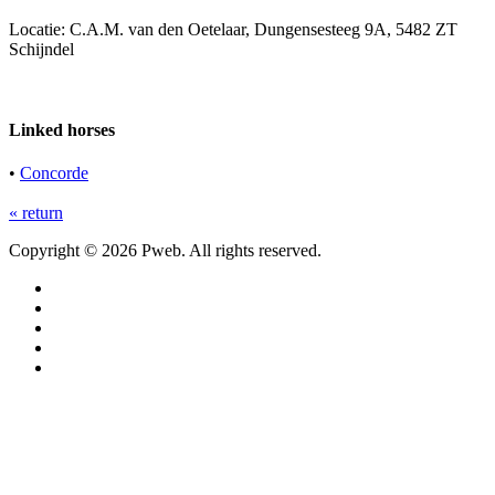
Locatie: C.A.M. van den Oetelaar, Dungensesteeg 9A, 5482 ZT
Schijndel
Linked horses
•
Concorde
« return
Copyright © 2026 Pweb. All rights reserved.