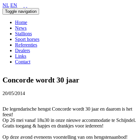
NL
EN
Toggle navigation
Home
News
Stallions
Sport horses
Referenties
Dealers
Links
Contact
Concorde wordt 30 jaar
20/05/2014
De legendarische hengst Concorde wordt 30 jaar en daarom is het
feest!
Op 26 mei vanaf 18u30 in onze nieuwe accommodatie te Schijndel.
Gratis toegang & hapjes en drankjes voor iedereen!
Op deze avond eveneens voorstelling van ons hengstenaanbod!