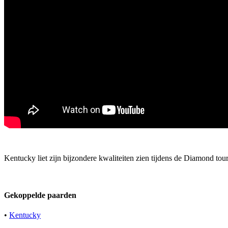
Kentucky liet zijn bijzondere kwaliteiten zien tijdens de Diamond t
Gekoppelde paarden
•
Kentucky