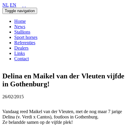
NL
EN
Toggle navigation
Home
News
Stallions
Sport horses
Referenties
Dealers
Links
Contact
Delina en Maikel van der Vleuten vijfde
in Gothenburg!
26/02/2015
Vandaag reed Maikel van der Vleuten, met de nog maar 7 jarige
Delina (v. Verdi x Cantos), foutloos in Gothenburg.
Ze belandde samen op de vijfde plek!